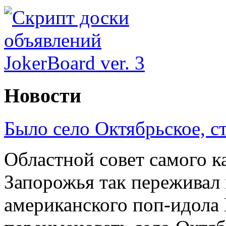
Новости
Было село Октябрьское, с
Областной совет самого к
Запорожья так переживал 
американского поп-идола