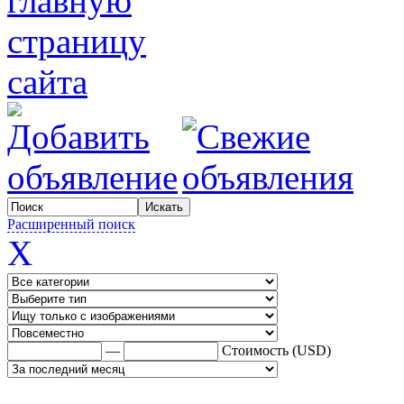
Расширенный поиск
X
—
Стоимость (USD)