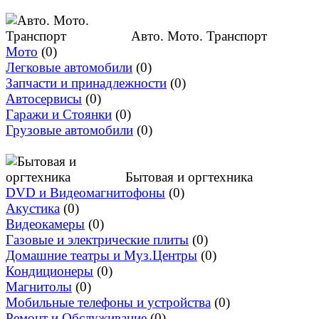
Авто. Мото. Транспорт
Мото
(0)
Легковые автомобили
(0)
Запчасти и принадлежности
(0)
Автосервисы
(0)
Гаражи и Стоянки
(0)
Грузовые автомобили
(0)
Бытовая и оргтехника
DVD и Видеомагнитофоны
(0)
Акустика
(0)
Видеокамеры
(0)
Газовые и электрические плиты
(0)
Домашние театры и Муз.Центры
(0)
Кондиционеры
(0)
Магнитолы
(0)
Мобильные телефоны и устройства
(0)
Ремонт и Обслуживание
(0)