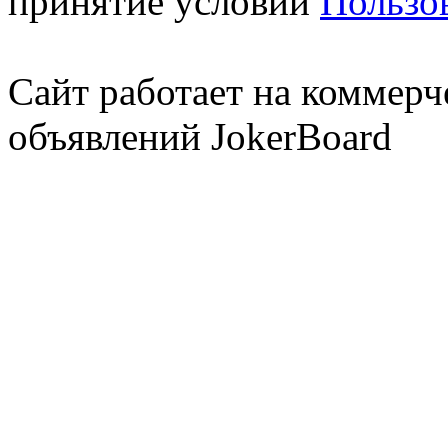
принятие условий
Пользо
Сайт работает на коммерч
объявлений JokerBoard