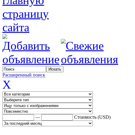
Расширенный поиск
X
—
Стоимость (USD)