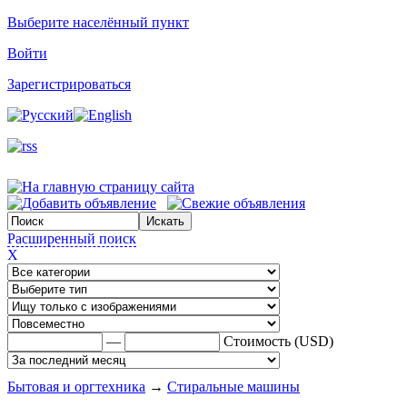
Выберите населённый пункт
Войти
Зарегистрироваться
Расширенный поиск
X
—
Стоимость (USD)
Бытовая и оргтехника
→
Стиральные машины