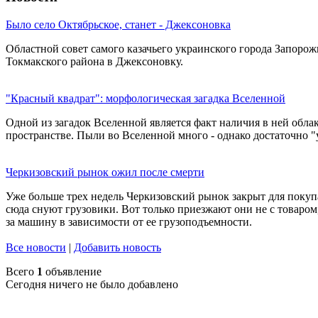
Было село Октябрьское, станет - Джексоновка
Областной совет самого казачьего украинского города Запоро
Токмакского района в Джексоновку.
"Красный квадрат": морфологическая загадка Вселенной
Одной из загадок Вселенной является факт наличия в ней облак
пространстве. Пыли во Вселенной много - однако достаточно "
Черкизовский рынок ожил после смерти
Уже больше трех недель Черкизовский рынок закрыт для покуп
сюда снуют грузовики. Вот только приезжают они не с товаром,
за машину в зависимости от ее грузоподъемности.
Все новости
|
Добавить новость
Всего
1
объявление
Сегодня ничего не было добавлено