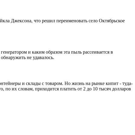
айкла Джексона, что решил переименовать село Октябрьское
 генератором и каким образом эта пыль рассеивается в
 обнаружить не удавалось.
тейнеры и склады с товаром. Но жизнь на рынке кипит - туда-
о, по их словам, приходится платить от 2 до 10 тысяч долларов