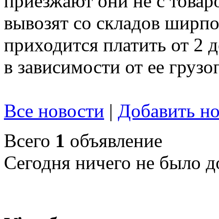
приезжают они не с товар
вывозят со складов ширпот
приходится платить от 2 
в зависимости от ее груз
Все новости
|
Добавить но
Всего
1
объявление
Сегодня ничего не было д