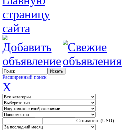
Расширенный поиск
X
—
Стоимость (USD)