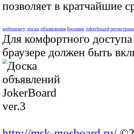
позволяет в кратчайшие с
webmoney
доска
объявления
биллинг
jokerboard
регистрац
Для комфортного доступа 
браузере должен быть вкл
http://msk-mosboard.ru/
©2