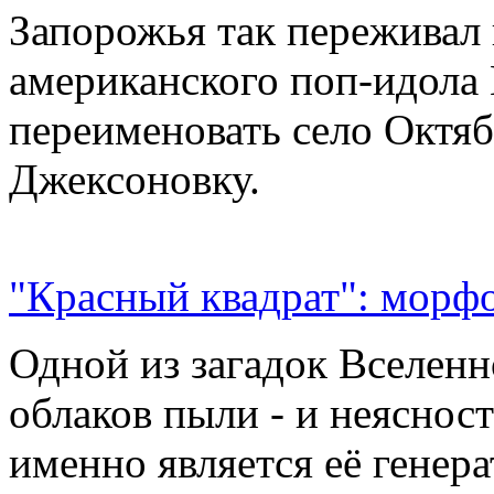
Запорожья так переживал 
американского поп-идола
переименовать село Октяб
Джексоновку.
"Красный квадрат": морфо
Одной из загадок Вселенн
облаков пыли - и неясност
именно является её генер