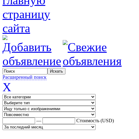
Расширенный поиск
X
—
Стоимость (USD)