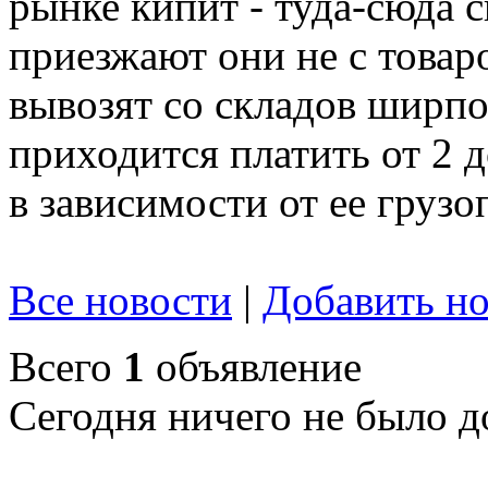
рынке кипит - туда-сюда 
приезжают они не с товар
вывозят со складов ширпот
приходится платить от 2 
в зависимости от ее груз
Все новости
|
Добавить но
Всего
1
объявление
Сегодня ничего не было д