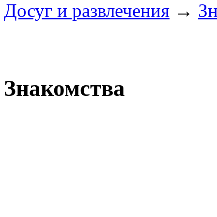
Досуг и развлечения
→
Зн
Знакомства