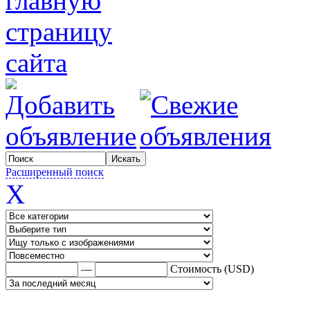
Расширенный поиск
X
—
Стоимость (USD)