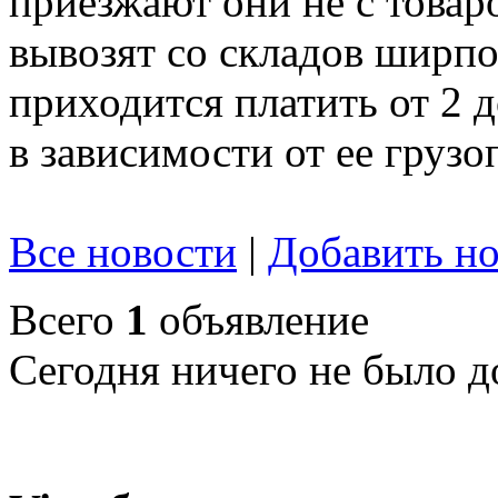
приезжают они не с товар
вывозят со складов ширпот
приходится платить от 2 
в зависимости от ее груз
Все новости
|
Добавить но
Всего
1
объявление
Сегодня ничего не было д