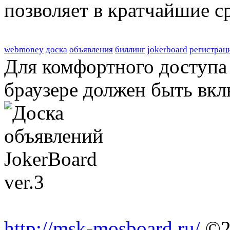
позволяет в кратчайшие с
webmoney
доска
объявления
биллинг
jokerboard
регистрац
Для комфортного доступа 
браузере должен быть вкл
http://msk-mosboard.ru/
©2