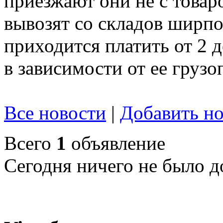
приезжают они не с товар
вывозят со складов ширпот
приходится платить от 2 
в зависимости от ее груз
Все новости
|
Добавить но
Всего
1
объявление
Сегодня ничего не было д