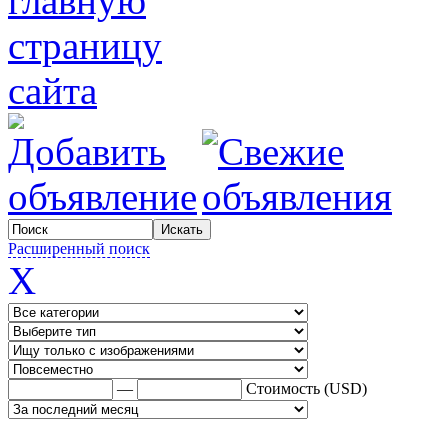
Расширенный поиск
X
—
Стоимость (USD)