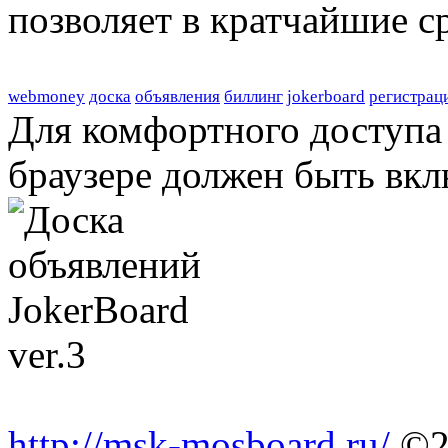
позволяет в кратчайшие с
webmoney
доска
объявления
биллинг
jokerboard
регистрац
Для комфортного доступа 
браузере должен быть вкл
http://msk-mosboard.ru/
©2