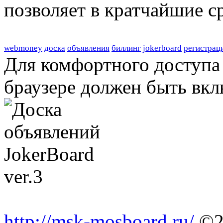
позволяет в кратчайшие с
webmoney
доска
объявления
биллинг
jokerboard
регистрац
Для комфортного доступа 
браузере должен быть вкл
http://msk-mosboard.ru/
©2