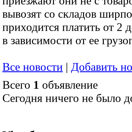
приезжают они не с товар
вывозят со складов ширпот
приходится платить от 2 
в зависимости от ее груз
Все новости
|
Добавить но
Всего
1
объявление
Сегодня ничего не было д