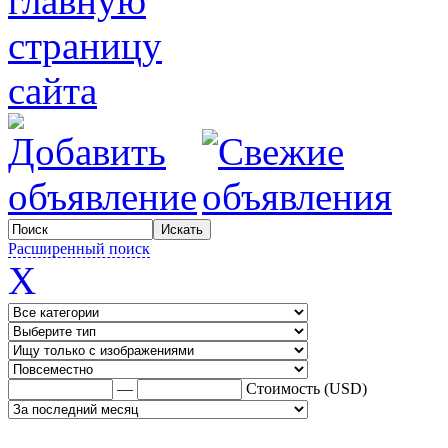
Расширенный поиск
X
—
Стоимость (USD)